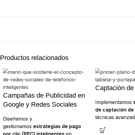
Productos relacionados
Captación de 
Campañas de Publicidad en
Implementamos
Google y Redes Sociales
de captación de
técnicas avanzad
Diseñamos y
publicidad segmen
gestionamos
estrategias de pago
de marketing de 
por clic (PPC) inteligentes
en