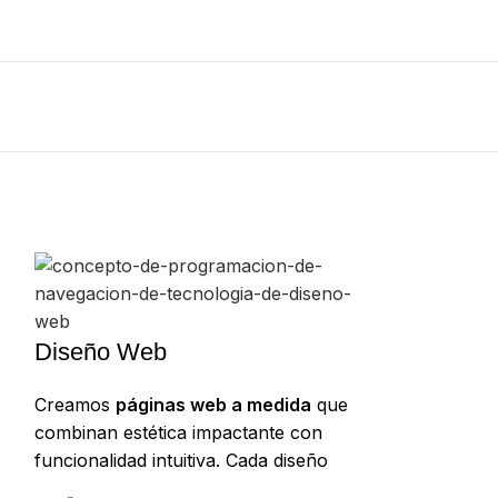
Diseño Web
Creamos
páginas web a medida
que
combinan estética impactante con
funcionalidad intuitiva. Cada diseño
se construye pensando en la