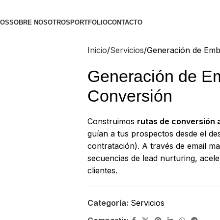
IOS
SOBRE NOSOTROS
PORTFOLIO
CONTACTO
Inicio
Servicios
Generación de Emb
Generación de E
Conversión
Construimos
rutas de conversión 
guían a tus prospectos desde el de
contratación). A través de email ma
secuencias de lead nurturing, acele
clientes.
Categoría:
Servicios