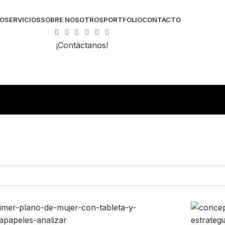
IO
SERVICIOS
SOBRE NOSOTROS
PORTFOLIO
CONTACTO
¡Contáctanos!