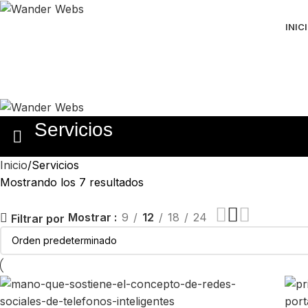
INIC
Servicios
Inicio
Servicios
Mostrando los 7 resultados
Mostrar
9
12
18
24
Filtrar por