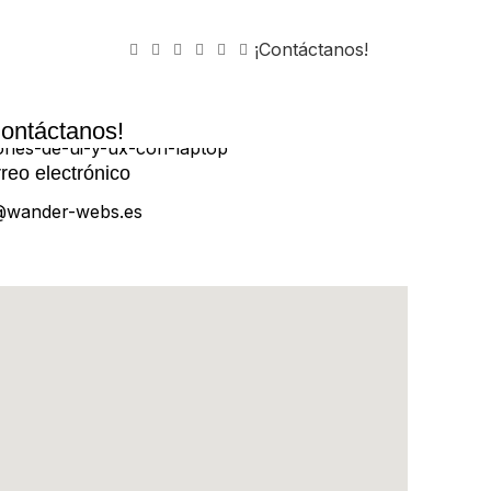
¡Contáctanos!
ontáctanos!
reo electrónico
@wander-webs.es