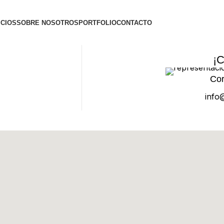
ICIOS
SOBRE NOSOTROS
PORTFOLIO
CONTACTO
¡C
Cor
info