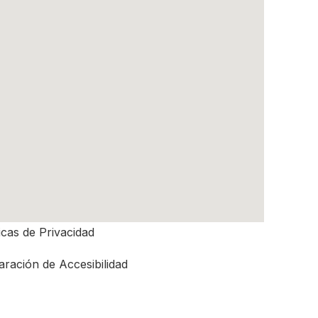
S ÚTILES
icas de Privacidad
ración de Accesibilidad