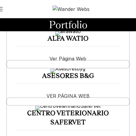
Portfolio
ALFA WATIO
Ver Página Web
ASESORES B&G
VER PÁGINA WEB
CENTRO VETERIONARIO
SAFERVET