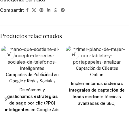
Compartir:
Productos relacionados
Captación de Clientes
Campañas de Publicidad en
Online
Google y Redes Sociales
Implementamos
sistemas
Diseñamos y
integrales de captación de
gestionamos
estrategias
leads
mediante técnicas
de pago por clic (PPC)
avanzadas de SEO,
inteligentes
en Google Ads
publicidad segmentada y
y plataformas sociales
estrategias de marketing de
(Meta, LinkedIn, TikTok).
contenidos. Atraemos a tu